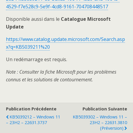
4529-f7e528c9-5e9f-4cd8-9161-704708448517
Disponible aussi dans le
Catalogue Microsoft
Update
https://www.catalog.update.microsoft.com/Search.asp
x?q=KB5039211%20
Un redémarrage est requis.
Note : Consulter la fiche Microsoft pour les problèmes
connus et les solutions de contournement.
Publication Précédente
Publication Suivante
KB5039212 – Windows 11
KB5039302 – Windows 11 –
– 23H2 – 22631.3737
23H2 – 22631.3810
(Préversion)