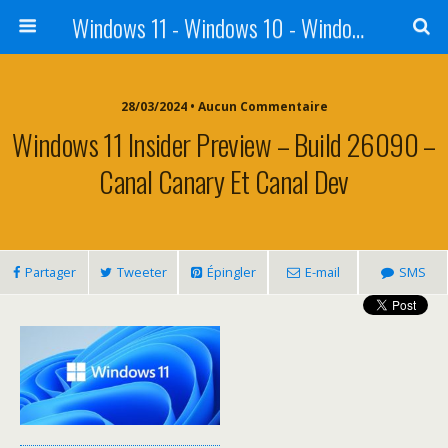
Windows 11 - Windows 10 - Windows 8 - Windows 7 - VISTA
28/03/2024 • Aucun Commentaire
Windows 11 Insider Preview – Build 26090 –
Canal Canary Et Canal Dev
Partager
Tweeter
Épingler
E-mail
SMS