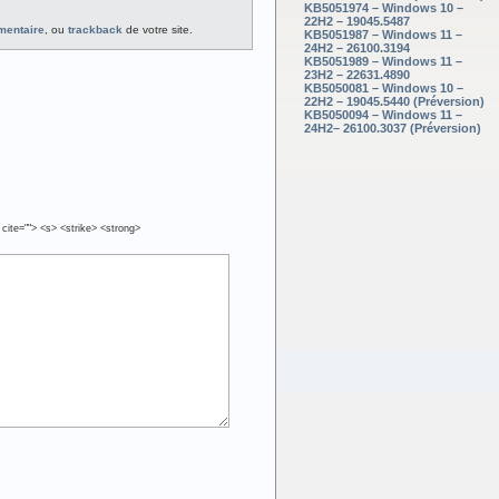
KB5051974 – Windows 10 –
22H2 – 19045.5487
mentaire
, ou
trackback
de votre site.
KB5051987 – Windows 11 –
24H2 – 26100.3194
KB5051989 – Windows 11 –
23H2 – 22631.4890
KB5050081 – Windows 10 –
22H2 – 19045.5440 (Préversion)
KB5050094 – Windows 11 –
24H2– 26100.3037 (Préversion)
 cite=""> <s> <strike> <strong>