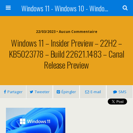
Windows 11 - Windows 10 - Windows 8 - Windows 7 - VISTA
22/03/2023 • Aucun Commentaire
Windows 11 – Insider Preview – 22H2 –
KB5023778 – Build 22621.1483 – Canal
Release Preview
Partager
Tweeter
Épingler
E-mail
SMS