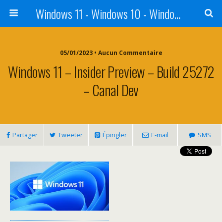
Windows 11 - Windows 10 - Windows 8 - Windows 7 - VISTA
05/01/2023 • Aucun Commentaire
Windows 11 – Insider Preview – Build 25272
– Canal Dev
Partager
Tweeter
Épingler
E-mail
SMS