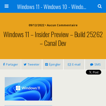
Windows 11 - Windows 10 - Windows 8 - Windows 7 - VISTA
09/12/2022 • Aucun Commentaire
Windows 11 – Insider Preview – Build 25262
– Canal Dev
Partager
Tweeter
Épingler
E-mail
SMS