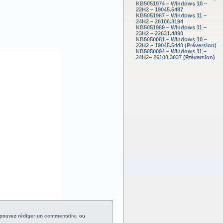
KB5051974 – Windows 10 –
22H2 – 19045.5487
KB5051987 – Windows 11 –
24H2 – 26100.3194
KB5051989 – Windows 11 –
23H2 – 22631.4890
KB5050081 – Windows 10 –
22H2 – 19045.5440 (Préversion)
KB5050094 – Windows 11 –
24H2– 26100.3037 (Préversion)
 pouvez
rédiger un commentaire
, ou