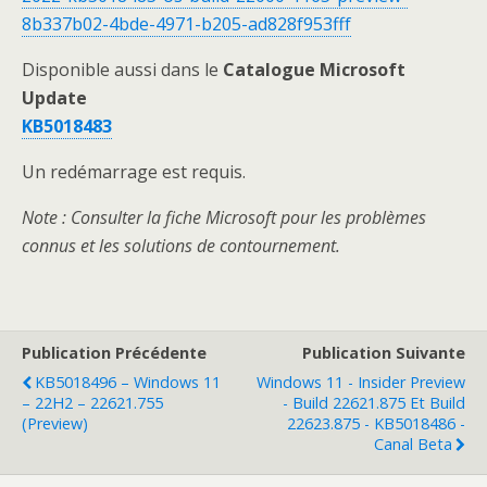
8b337b02-4bde-4971-b205-ad828f953fff
Disponible aussi dans le
Catalogue Microsoft
Update
KB5018483
Un redémarrage est requis.
Note : Consulter la fiche Microsoft pour les problèmes
connus et les solutions de contournement.
Publication Précédente
Publication Suivante
KB5018496 – Windows 11
Windows 11 - Insider Preview
– 22H2 – 22621.755
- Build 22621.875 Et Build
(Preview)
22623.875 - KB5018486 -
Canal Beta