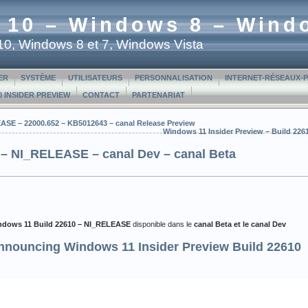
 10 – Windows 8 – Wind
t 10, Windows 8 et 7, Windows Vista
ER
SYSTÈME
UTILISATEURS
PERSONNALISATION
INTERNET-RÉSEAUX-
 INSIDER PREVIEW
CONTACT
PARTENARIAT
ASE – 22000.652 – KB5012643 – canal Release Preview
Windows 11 Insider Preview – Build 226
 – NI_RELEASE – canal Dev – canal Beta
ndows 11 Build 22610 – NI_RELEASE
disponible dans le
canal Beta et le canal Dev
nnouncing Windows 11 Insider Preview Build 22610