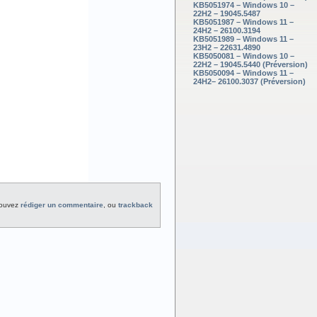
KB5051974 – Windows 10 –
22H2 – 19045.5487
KB5051987 – Windows 11 –
24H2 – 26100.3194
KB5051989 – Windows 11 –
23H2 – 22631.4890
KB5050081 – Windows 10 –
22H2 – 19045.5440 (Préversion)
KB5050094 – Windows 11 –
24H2– 26100.3037 (Préversion)
pouvez
rédiger un commentaire
, ou
trackback