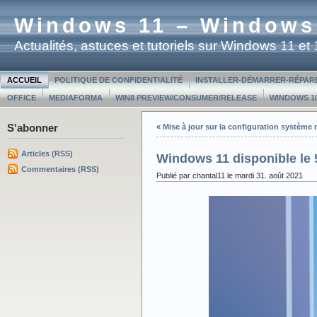
Windows 11 – Windows
Actualités, astuces et tutoriels sur Windows 11 e
ACCUEIL
POLITIQUE DE CONFIDENTIALITÉ
INSTALLER-DÉMARRER-RÉPAR
OFFICE
MEDIAFORMA
WIN8 PREVIEW/CONSUMER/RELEASE
WINDOWS 10
S'abonner
«
Mise à jour sur la configuration système
Articles (RSS)
Windows 11 disponible le 
Commentaires (RSS)
Publié par chantal11 le mardi 31. août 2021