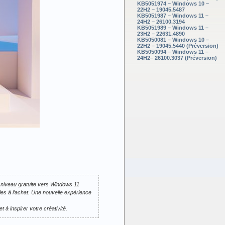
KB5051974 – Windows 10 –
22H2 – 19045.5487
KB5051987 – Windows 11 –
24H2 – 26100.3194
KB5051989 – Windows 11 –
23H2 – 22631.4890
KB5050081 – Windows 10 –
22H2 – 19045.5440 (Préversion)
KB5050094 – Windows 11 –
24H2– 26100.3037 (Préversion)
 niveau gratuite vers Windows 11
s à l’achat. Une nouvelle expérience
 à inspirer votre créativité.