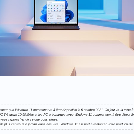
ncer que Windows 11 commencera à être disponible le 5 octobre 2021. Ce jour-là, la mise à
C Windows 10 éligibles et les PC préchargés avec Windows 11 commencent à être disponible
vous rapprocher de ce que vous aimez.
le plus central que jamais dans nos vies, Windows 11 est prêt à renforcer votre productivité et