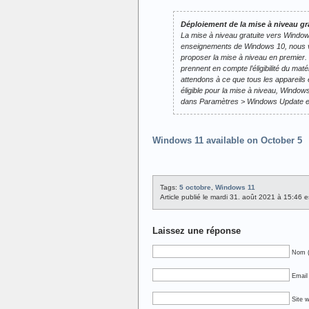
Déploiement de la mise à niveau g
La mise à niveau gratuite vers Window
enseignements de Windows 10, nous vou
proposer la mise à niveau en premier. 
prennent en compte l’éligibilité du maté
attendons à ce que tous les appareils 
éligible pour la mise à niveau, Window
dans Paramètres > Windows Update et 
Windows 11 available on October 5
Tags:
5 octobre
,
Windows 11
Article publié le mardi 31. août 2021 à 15:46 
Laissez une réponse
Nom (
Email 
Site 