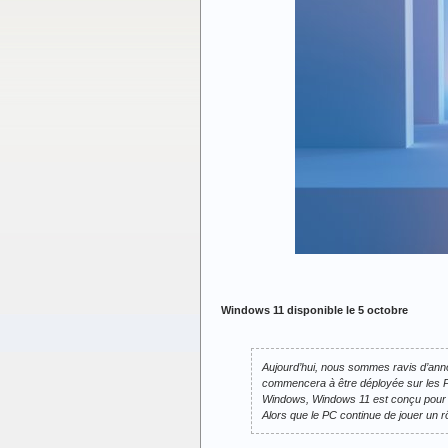
Windows 11 disponible le 5 octobre
Aujourd’hui, nous sommes ravis d’anno
commencera à être déployée sur les P
Windows, Windows 11 est conçu pour 
Alors que le PC continue de jouer un rô