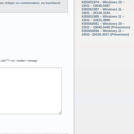
KB5051974 – Windows 10 –
vez
rédiger un commentaire
, ou
trackback
22H2 – 19045.5487
KB5051987 – Windows 11 –
24H2 – 26100.3194
KB5051989 – Windows 11 –
23H2 – 22631.4890
KB5050081 – Windows 10 –
22H2 – 19045.5440 (Préversion)
KB5050094 – Windows 11 –
24H2– 26100.3037 (Préversion)
 cite=""> <s> <strike> <strong>