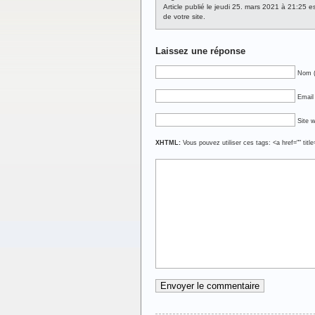
Article publié le jeudi 25. mars 2021 à 21:25 
de votre site.
Laissez une réponse
Nom (
Email 
Site 
XHTML:
Vous pouvez utiliser ces tags: <a href="" titl