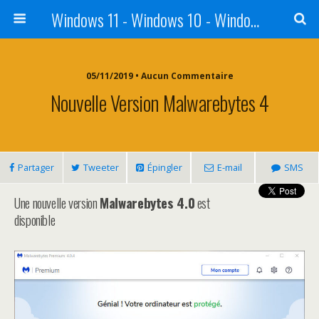
Windows 11 - Windows 10 - Windows 8 - Windows 7 - VISTA
05/11/2019 • Aucun Commentaire
Nouvelle Version Malwarebytes 4
Partager
Tweeter
Épingler
E-mail
SMS
Une nouvelle version
Malwarebytes 4.0
est
disponible