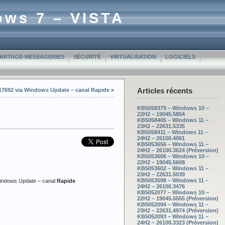
ows 7 – VISTA
PARTAGE-MESSAGERIES
SÉCURITÉ
VIRTUALISATION
LOGICIELS
Articles récents
 17692 via Windows Update – canal Rapide
»
KB5058379 – Windows 10 –
22H2 – 19045.5854
KB5058405 – Windows 11 –
23H2 – 22631.5335
KB5058411 – Windows 11 –
24H2 – 26100.4061
KB5053656 – Windows 11 –
24H2 – 26100.3624 (Préversion)
KB5053606 – Windows 10 –
22H2 – 19045.5608
KB5053602 – Windows 11 –
23H2 – 22631.5039
KB5053598 – Windows 11 –
Windows Update – canal
Rapide
24H2 – 26100.3476
KB5052077 – Windows 10 –
22H2 – 19045.5555 (Préversion)
KB5052094 – Windows 11 –
23H2 – 22631.4974 (Préversion)
KB5052093 – Windows 11 –
24H2 – 26100.3323 (Préversion)