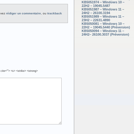
KB5051974 – Windows 10 –
22H2 – 19045.5487
KB5051987 – Windows 11 –
24H2 – 26100.3194
uvez
rédiger un commentaire
, ou
trackback
KB5051989 – Windows 11 –
23H2 – 22631.4890
KB5050081 – Windows 10 –
22H2 – 19045.5440 (Préversion)
KB5050094 – Windows 11 –
24H2– 26100.3037 (Préversion)
 cite=""> <s> <strike> <strong>