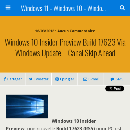
Windows 11 - Windows 10 - Windows 8 - Windows 7 - VISTA
16/03/2018 • Aucun Commentaire
Windows 10 Insider Preview Build 17623 Via
Windows Update – Canal Skip Ahead
Partager
Tweeter
Épingler
E-mail
SMS
Windows 10 Insider
Preview
, une nouvelle
Build 17623
(RS5)
pour PC est