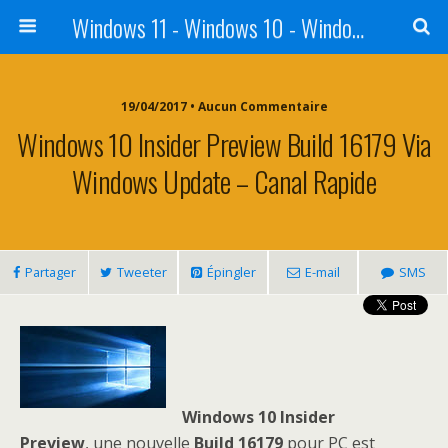
Windows 11 - Windows 10 - Windows 8 - Windows 7 - VISTA
19/04/2017 • Aucun Commentaire
Windows 10 Insider Preview Build 16179 Via
Windows Update – Canal Rapide
Partager
Tweeter
Épingler
E-mail
SMS
Windows 10 Insider
Preview
, une nouvelle
Build 16179
pour PC est