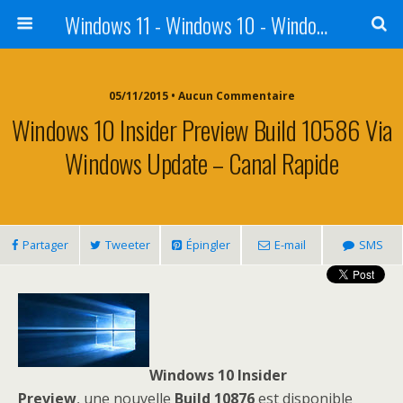
Windows 11 - Windows 10 - Windows 8 - Windows 7 - VISTA
05/11/2015 • Aucun Commentaire
Windows 10 Insider Preview Build 10586 Via
Windows Update – Canal Rapide
Partager
Tweeter
Épingler
E-mail
SMS
Windows 10 Insider
Preview
, une nouvelle
Build 10876
est disponible