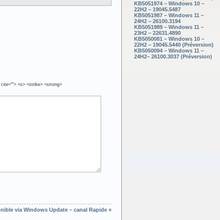
KB5051974 – Windows 10 –
22H2 – 19045.5487
KB5051987 – Windows 11 –
24H2 – 26100.3194
KB5051989 – Windows 11 –
23H2 – 22631.4890
KB5050081 – Windows 10 –
22H2 – 19045.5440 (Préversion)
KB5050094 – Windows 11 –
24H2– 26100.3037 (Préversion)
 cite=""> <s> <strike> <strong>
onible via Windows Update – canal Rapide
»