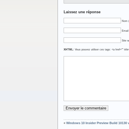
Laissez une réponse
Nom (
Email 
Site 
XHTML:
Vous pouvez utiliser ces tags: <a href="" titl
«
Windows 10 Insider Preview Build 10130 