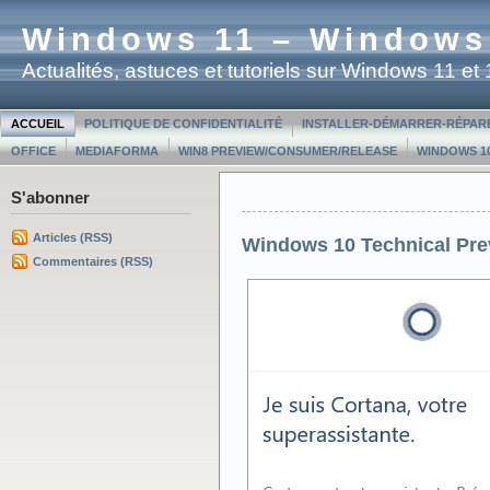
Windows 11 – Windows
Actualités, astuces et tutoriels sur Windows 11 e
ACCUEIL
POLITIQUE DE CONFIDENTIALITÉ
INSTALLER-DÉMARRER-RÉPAR
OFFICE
MEDIAFORMA
WIN8 PREVIEW/CONSUMER/RELEASE
WINDOWS 10
S'abonner
Articles (RSS)
Windows 10 Technical Prev
Commentaires (RSS)