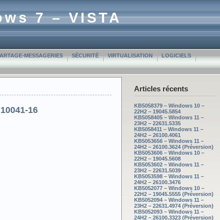
ows 7 – VISTA
PARTAGE-MESSAGERIES
SÉCURITÉ
VIRTUALISATION
LOGICIELS
Articles récents
KB5058379 – Windows 10 –
 10041-16
22H2 – 19045.5854
KB5058405 – Windows 11 –
23H2 – 22631.5335
KB5058411 – Windows 11 –
24H2 – 26100.4061
KB5053656 – Windows 11 –
24H2 – 26100.3624 (Préversion)
KB5053606 – Windows 10 –
22H2 – 19045.5608
KB5053602 – Windows 11 –
23H2 – 22631.5039
KB5053598 – Windows 11 –
24H2 – 26100.3476
KB5052077 – Windows 10 –
22H2 – 19045.5555 (Préversion)
KB5052094 – Windows 11 –
23H2 – 22631.4974 (Préversion)
KB5052093 – Windows 11 –
24H2 – 26100.3323 (Préversion)