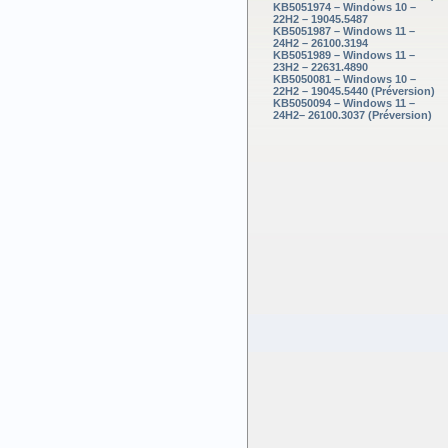
KB5051974 – Windows 10 –
22H2 – 19045.5487
KB5051987 – Windows 11 –
24H2 – 26100.3194
KB5051989 – Windows 11 –
23H2 – 22631.4890
KB5050081 – Windows 10 –
22H2 – 19045.5440 (Préversion)
KB5050094 – Windows 11 –
24H2– 26100.3037 (Préversion)