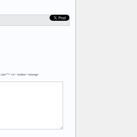
 cite=""> <s> <strike> <strong>