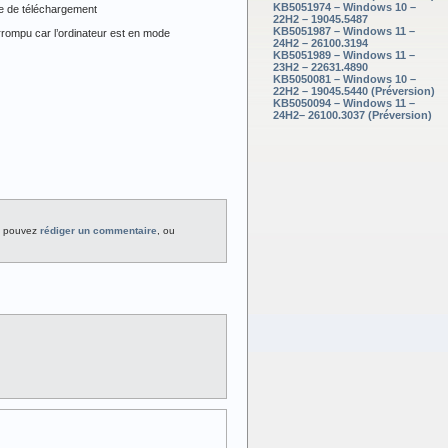
KB5051974 – Windows 10 –
ive de téléchargement
22H2 – 19045.5487
KB5051987 – Windows 11 –
errompu car l’ordinateur est en mode
24H2 – 26100.3194
KB5051989 – Windows 11 –
23H2 – 22631.4890
KB5050081 – Windows 10 –
22H2 – 19045.5440 (Préversion)
KB5050094 – Windows 11 –
24H2– 26100.3037 (Préversion)
s pouvez
rédiger un commentaire
, ou