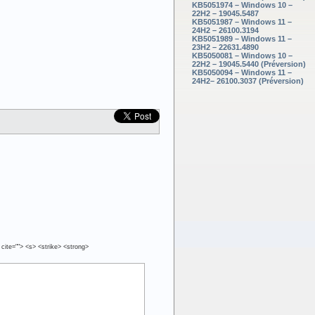
KB5051974 – Windows 10 –
22H2 – 19045.5487
KB5051987 – Windows 11 –
24H2 – 26100.3194
KB5051989 – Windows 11 –
23H2 – 22631.4890
KB5050081 – Windows 10 –
22H2 – 19045.5440 (Préversion)
KB5050094 – Windows 11 –
24H2– 26100.3037 (Préversion)
 cite=""> <s> <strike> <strong>