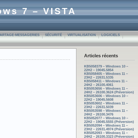
ows 7 – VISTA
PARTAGE-MESSAGERIES
SÉCURITÉ
VIRTUALISATION
LOGICIELS
Articles récents
KB5058379 – Windows 10 –
22H2 – 19045.5854
KB5058405 – Windows 11 –
23H2 – 22631.5335
KB5058411 – Windows 11 –
24H2 – 26100.4061
KB5053656 – Windows 11 –
24H2 – 26100.3624 (Préversion)
KB5053606 – Windows 10 –
22H2 – 19045.5608
KB5053602 – Windows 11 –
23H2 – 22631.5039
KB5053598 – Windows 11 –
24H2 – 26100.3476
KB5052077 – Windows 10 –
22H2 – 19045.5555 (Préversion)
KB5052094 – Windows 11 –
23H2 – 22631.4974 (Préversion)
KB5052093 – Windows 11 –
24H2 – 26100.3323 (Préversion)