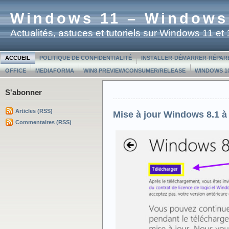
Windows 11 – Windows
Actualités, astuces et tutoriels sur Windows 11 e
ACCUEIL
POLITIQUE DE CONFIDENTIALITÉ
INSTALLER-DÉMARRER-RÉPAR
OFFICE
MEDIAFORMA
WIN8 PREVIEW/CONSUMER/RELEASE
WINDOWS 10
S'abonner
Articles (RSS)
Mise à jour Windows 8.1 à
Commentaires (RSS)