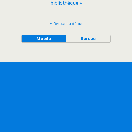
bibliothèque »
Retour au début
Mobile
Bureau