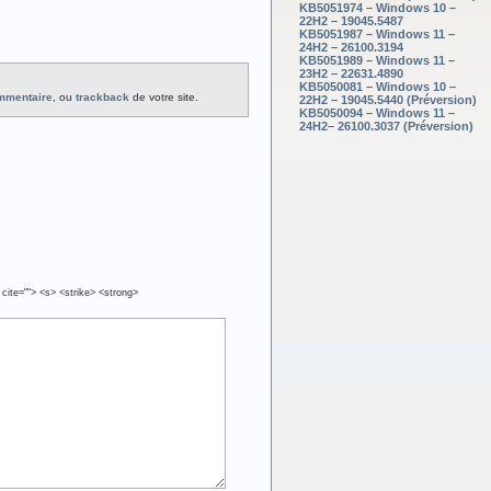
KB5051974 – Windows 10 –
22H2 – 19045.5487
KB5051987 – Windows 11 –
24H2 – 26100.3194
KB5051989 – Windows 11 –
23H2 – 22631.4890
KB5050081 – Windows 10 –
ommentaire
, ou
trackback
de votre site.
22H2 – 19045.5440 (Préversion)
KB5050094 – Windows 11 –
24H2– 26100.3037 (Préversion)
 cite=""> <s> <strike> <strong>