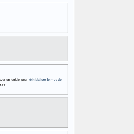
yer un logiciel pour
réinitialiser le mot de
asse.