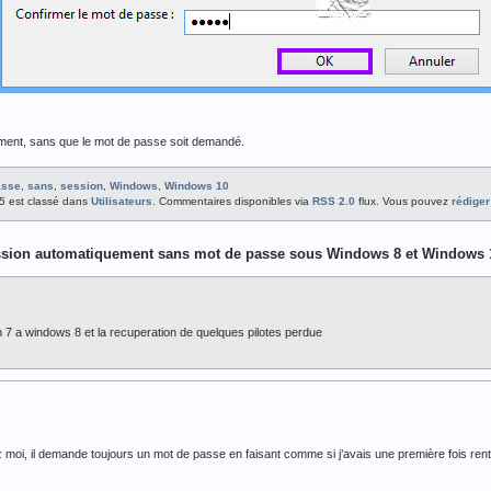
ment, sans que le mot de passe soit demandé.
asse
,
sans
,
session
,
Windows
,
Windows 10
:05 est classé dans
Utilisateurs
. Commentaires disponibles via
RSS 2.0
flux. Vous pouvez
rédige
ssion automatiquement sans mot de passe sous Windows 8 et Windows 
n 7 a windows 8 et la recuperation de quelques pilotes perdue
 moi, il demande toujours un mot de passe en faisant comme si j’avais une première fois r