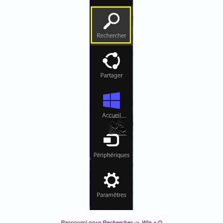
Raccourci pour Rechercher -> Win + Q