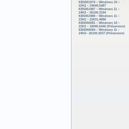
KB5051974 – Windows 10 –
22H2 – 19045.5487
KB5051987 – Windows 11 –
24H2 – 26100.3194
KB5051989 – Windows 11 –
23H2 – 22631.4890
KB5050081 – Windows 10 –
22H2 – 19045.5440 (Préversion)
KB5050094 – Windows 11 –
24H2– 26100.3037 (Préversion)