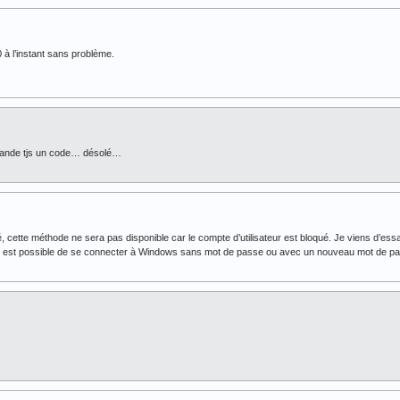
 à l’instant sans problème.
mande tjs un code… désolé…
, cette méthode ne sera pas disponible car le compte d’utilisateur est bloqué. Je viens d’essa
 il est possible de se connecter à Windows sans mot de passe ou avec un nouveau mot de p