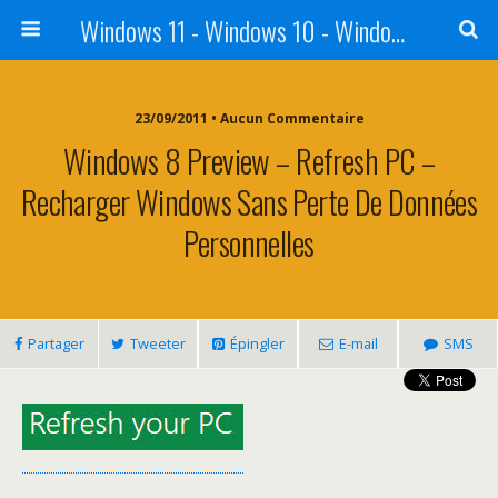
Windows 11 - Windows 10 - Windows 8 - Windows 7 - VISTA
23/09/2011 • Aucun Commentaire
Windows 8 Preview – Refresh PC –
Recharger Windows Sans Perte De Données
Personnelles
Partager
Tweeter
Épingler
E-mail
SMS