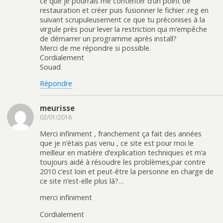
ce que je pourrais me contenter d’un point de
restauration et créer puis fusionner le fichier .reg en
suivant scrupuleusement ce que tu préconises à la
virgule près pour lever la restriction qui m’empêche
de démarrer un programme après install?
Merci de me répondre si possible.
Cordialement
Souad
Répondre
meurisse
02/01/2016
Merci infiniment , franchement ça fait des années
que je n’étais pas venu , ce site est pour moi le
meilleur en matière d’explication techniques et m’a
toujours aidé à résoudre les problèmes,par contre
2010 c’est loin et peut-être la personne en charge de
ce site n’est-elle plus là?…
merci infiniment
Cordialement