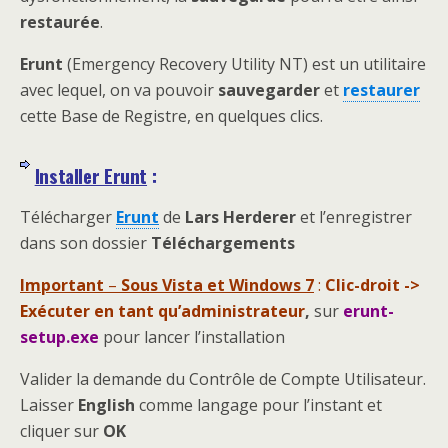
restaurée
.
Erunt
(Emergency Recovery Utility NT) est un utilitaire
avec lequel, on va pouvoir
sauvegarder
et
restaurer
cette Base de Registre, en quelques clics.
Installer Erunt
:
Télécharger
Erunt
de
Lars Herderer
et l’enregistrer
dans son dossier
Téléchargements
Important
–
Sous Vista et Windows 7
:
Clic-droit ->
Exécuter en tant qu’administrateur
,
sur
erunt-
setup.exe
pour lancer l’installation
Valider la demande du Contrôle de Compte Utilisateur.
Laisser
English
comme langage pour l’instant et
cliquer sur
OK