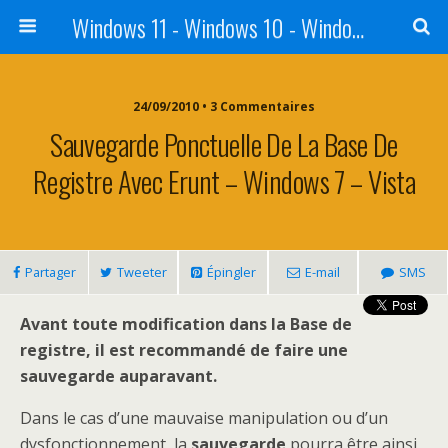
Windows 11 - Windows 10 - Windows 8 - Windows 7 - VISTA
24/09/2010 • 3 Commentaires
Sauvegarde Ponctuelle De La Base De
Registre Avec Erunt – Windows 7 – Vista
Partager
Tweeter
Épingler
E-mail
SMS
Avant toute modification dans la Base de
registre, il est recommandé de faire une
sauvegarde auparavant.
Dans le cas d’une mauvaise manipulation ou d’un
dysfonctionnement, la
sauvegarde
pourra être ainsi