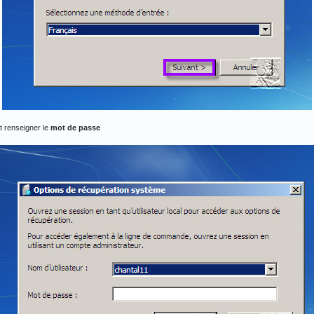
t renseigner le
mot de passe