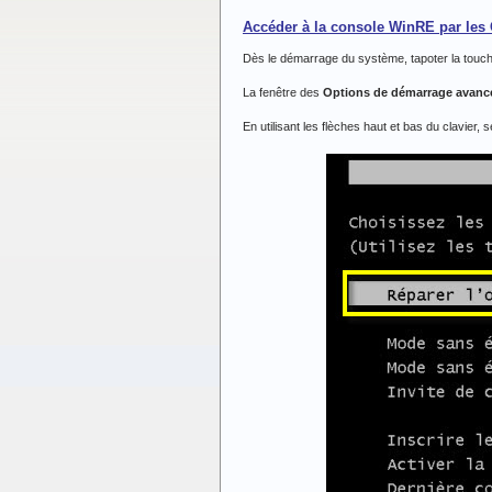
Accéder à la console WinRE par les
Dès le démarrage du système, tapoter la touc
La fenêtre des
Options de démarrage avanc
En utilisant les flèches haut et bas du clavier, 