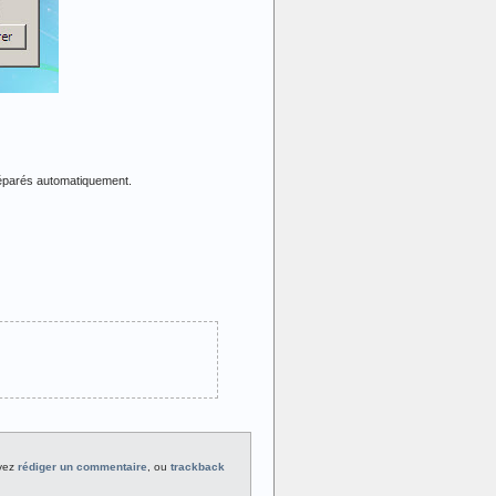
réparés automatiquement.
uvez
rédiger un commentaire
, ou
trackback