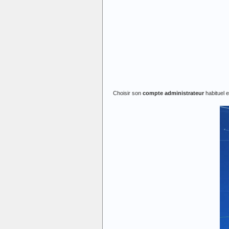
Choisir son
compte administrateur
habituel e