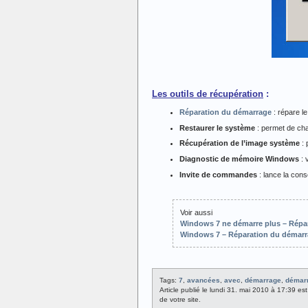
Les outils de récupération
:
Réparation du démarrage
: répare l
Restaurer le système
: permet de char
Récupération de l’image système
: 
Diagnostic de mémoire Windows
: 
Invite de commandes
: lance la con
Voir aussi
Windows 7 ne démarre plus – Répar
Windows 7 – Réparation du démarr
Tags:
7
,
avancées
,
avec
,
démarrage
,
démar
Article publié le lundi 31. mai 2010 à 17:39 e
de votre site.