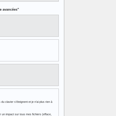
e avancées”
clavier s’éteignent et je n’ai plus rien à
r un impact sur tous mes fichiers (efface,