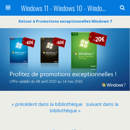
Windows 11 - Windows 10 - Windows 8 - Windows 7 - VISTA
Retour à Promotions exceptionnelles Windows 7
« précédent dans la bibliothèque
suivant dans la
bibliothèque »