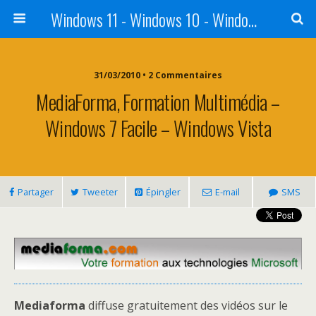
Windows 11 - Windows 10 - Windows 8 - Windows 7 - VISTA
31/03/2010 • 2 Commentaires
MediaForma, Formation Multimédia –
Windows 7 Facile – Windows Vista
Partager
Tweeter
Épingler
E-mail
SMS
Mediaforma
diffuse gratuitement des vidéos sur le