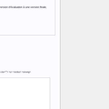
ersion d’évaluation à une version finale.
 cite=""> <s> <strike> <strong>