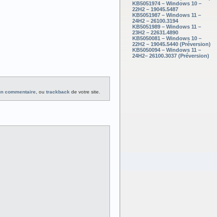
KB5051974 – Windows 10 –
22H2 – 19045.5487
KB5051987 – Windows 11 –
24H2 – 26100.3194
KB5051989 – Windows 11 –
23H2 – 22631.4890
KB5050081 – Windows 10 –
22H2 – 19045.5440 (Préversion)
KB5050094 – Windows 11 –
24H2– 26100.3037 (Préversion)
un commentaire
, ou
trackback
de votre site.