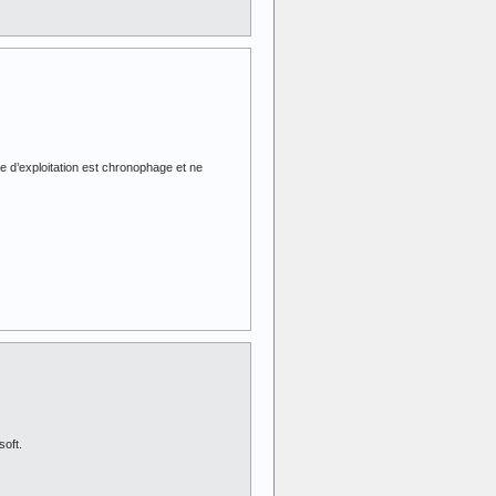
me d’exploitation est chronophage et ne
soft.