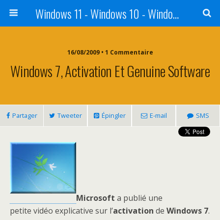
Windows 11 - Windows 10 - Windows 8 - Windows 7 - VISTA
16/08/2009 • 1 Commentaire
Windows 7, Activation Et Genuine Software
Partager
Tweeter
Épingler
E-mail
SMS
Microsoft
a publié une
petite vidéo explicative sur l’
activation
de
Windows 7
.