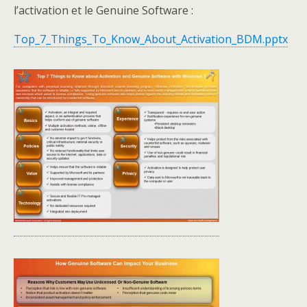
l’activation et le Genuine Software :
Top_7_Things_To_Know_About_Activation_BDM.pptx