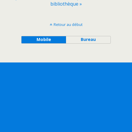
bibliothèque »
Retour au début
Mobile
Bureau