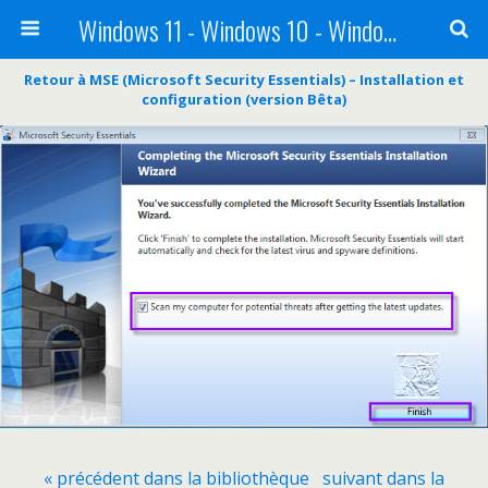
Windows 11 - Windows 10 - Windows 8 - Windows 7 - VISTA
Retour à MSE (Microsoft Security Essentials) – Installation et
configuration (version Bêta)
« précédent dans la bibliothèque
suivant dans la