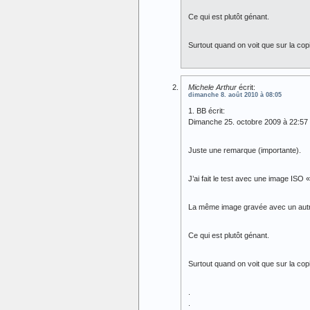
Ce qui est plutôt génant.
Surtout quand on voit que sur la copi
Michele Arthur
écrit:
dimanche 8. août 2010 à 08:05
1. BB écrit:
Dimanche 25. octobre 2009 à 22:57
Juste une remarque (importante).
J’ai fait le test avec une image ISO
La même image gravée avec un autre 
Ce qui est plutôt génant.
Surtout quand on voit que sur la copi
.
.