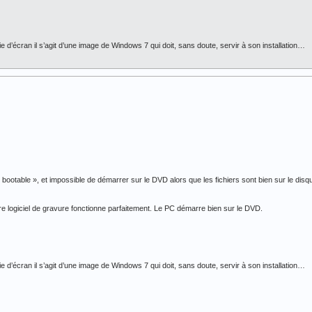
e d’écran il s’agit d’une image de Windows 7 qui doit, sans doute, servir à son installation…
 « bootable », et impossible de démarrer sur le DVD alors que les fichiers sont bien sur le dis
logiciel de gravure fonctionne parfaitement. Le PC démarre bien sur le DVD.
e d’écran il s’agit d’une image de Windows 7 qui doit, sans doute, servir à son installation…