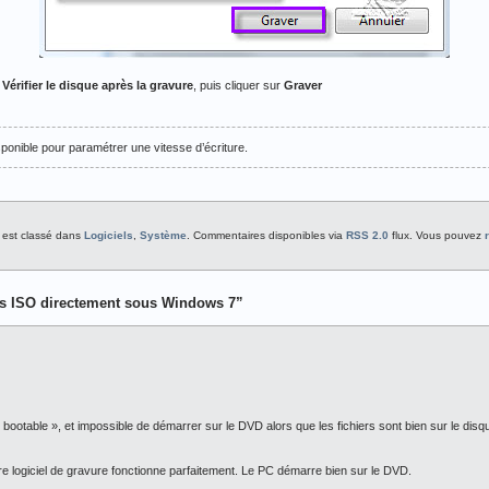
e
Vérifier le disque après la gravure
, puis cliquer sur
Graver
onible pour paramétrer une vitesse d’écriture.
8 est classé dans
Logiciels
,
Système
. Commentaires disponibles via
RSS 2.0
flux. Vous pouvez
es ISO directement sous Windows 7”
 « bootable », et impossible de démarrer sur le DVD alors que les fichiers sont bien sur le dis
logiciel de gravure fonctionne parfaitement. Le PC démarre bien sur le DVD.