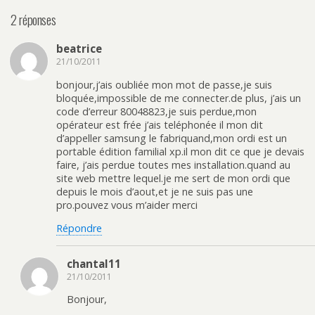
2 réponses
beatrice
21/10/2011
bonjour,j’ais oubliée mon mot de passe,je suis
bloquée,impossible de me connecter.de plus, j’ais un
code d’erreur 80048823,je suis perdue,mon
opérateur est frée j’ais teléphonée il mon dit
d’appeller samsung le fabriquand,mon ordi est un
portable édition familial xp.il mon dit ce que je devais
faire, j’ais perdue toutes mes installation.quand au
site web mettre lequel.je me sert de mon ordi que
depuis le mois d’aout,et je ne suis pas une
pro.pouvez vous m’aider merci
Répondre
chantal11
21/10/2011
Bonjour,