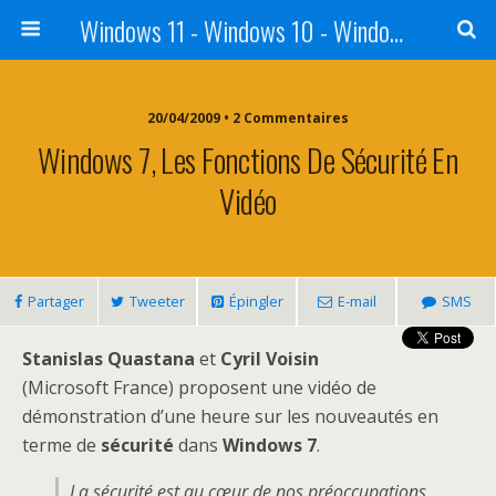
Windows 11 - Windows 10 - Windows 8 - Windows 7 - VISTA
20/04/2009 • 2 Commentaires
Windows 7, Les Fonctions De Sécurité En
Vidéo
Partager
Tweeter
Épingler
E-mail
SMS
Stanislas Quastana
et
Cyril Voisin
(Microsoft France) proposent une vidéo de
démonstration d’une heure sur les nouveautés en
terme de
sécurité
dans
Windows
7
.
La sécurité est au cœur de nos préoccupations