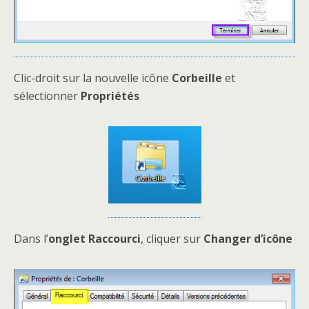
Clic-droit sur la nouvelle icône
Corbeille
et
sélectionner
Propriétés
Dans l’
onglet Raccourci
, cliquer sur
Changer d’icône