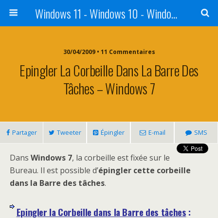
Windows 11 - Windows 10 - Windows 8 - Windows 7 - VISTA
30/04/2009 • 11 Commentaires
Epingler La Corbeille Dans La Barre Des
Tâches – Windows 7
Partager
Tweeter
Épingler
E-mail
SMS
Dans
Windows 7
, la corbeille est fixée sur le
Bureau. Il est possible d’
épingler cette corbeille
dans la Barre des tâches
.
Epingler la Corbeille dans la Barre des tâches
: