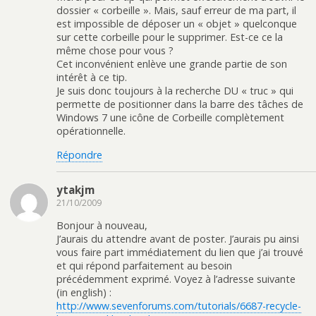
dossier « corbeille ». Mais, sauf erreur de ma part, il
est impossible de déposer un « objet » quelconque
sur cette corbeille pour le supprimer. Est-ce ce la
même chose pour vous ?
Cet inconvénient enlève une grande partie de son
intérêt à ce tip.
Je suis donc toujours à la recherche DU « truc » qui
permette de positionner dans la barre des tâches de
Windows 7 une icône de Corbeille complètement
opérationnelle.
Répondre
ytakjm
21/10/2009
Bonjour à nouveau,
J’aurais du attendre avant de poster. J’aurais pu ainsi
vous faire part immédiatement du lien que j’ai trouvé
et qui répond parfaitement au besoin
précédemment exprimé. Voyez à l’adresse suivante
(in english) :
http://www.sevenforums.com/tutorials/6687-recycle-