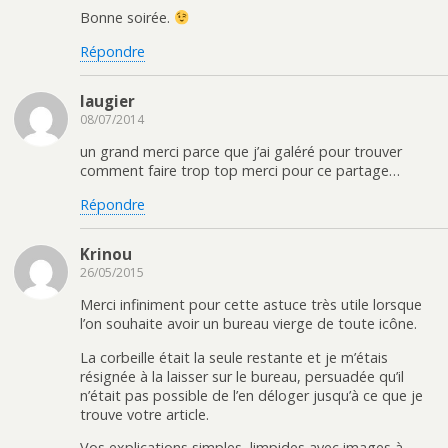
Bonne soirée.
Répondre
laugier
08/07/2014
un grand merci parce que j’ai galéré pour trouver
comment faire trop top merci pour ce partage…
Répondre
Krinou
26/05/2015
Merci infiniment pour cette astuce très utile lorsque
l’on souhaite avoir un bureau vierge de toute icône.
La corbeille était la seule restante et je m’étais
résignée à la laisser sur le bureau, persuadée qu’il
n’était pas possible de l’en déloger jusqu’à ce que je
trouve votre article.
Vos explications simples, limpides avec images à