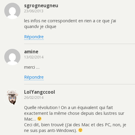
sgrogneugneu
23/06/2013
les infos ne correspondent en rien a ce que j’ai
quandv je clique
Répondre
amine
13/02/2014
merci …
Répondre
LolYangccool
26/02/2014
Quelle révolution ! On a un équivalent qui fait
exactement la même chose depuis des lustres sur
Mac…
Ceci dit, bien trouvé (j’ai des Mac et des PC, non, je
ne suis pas anti-Windows).