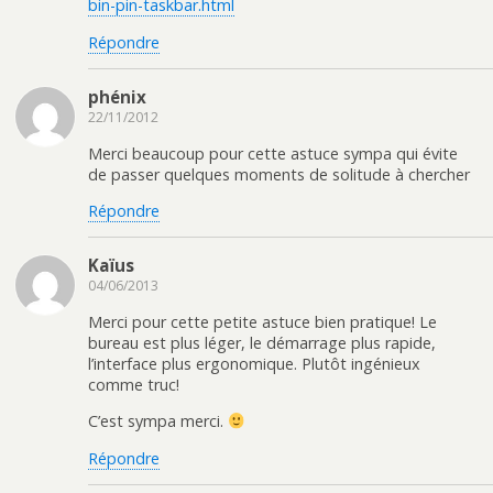
bin-pin-taskbar.html
Répondre
phénix
22/11/2012
Merci beaucoup pour cette astuce sympa qui évite
de passer quelques moments de solitude à chercher
Répondre
Kaïus
04/06/2013
Merci pour cette petite astuce bien pratique! Le
bureau est plus léger, le démarrage plus rapide,
l’interface plus ergonomique. Plutôt ingénieux
comme truc!
C’est sympa merci.
Répondre