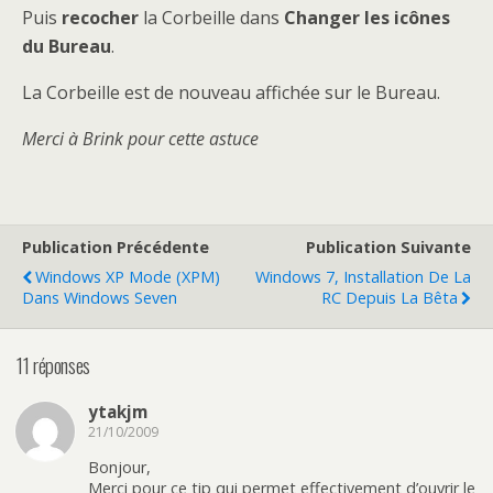
Puis
recocher
la Corbeille dans
Changer les icônes
du Bureau
.
La Corbeille est de nouveau affichée sur le Bureau.
Merci à Brink pour cette astuce
Publication Précédente
Publication Suivante
Windows XP Mode (XPM)
Windows 7, Installation De La
Dans Windows Seven
RC Depuis La Bêta
11 réponses
ytakjm
21/10/2009
Bonjour,
Merci pour ce tip qui permet effectivement d’ouvrir le