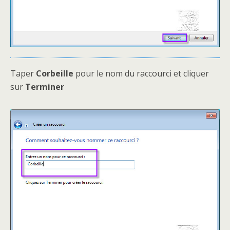
Taper
Corbeille
pour le nom du raccourci et cliquer
sur
Terminer