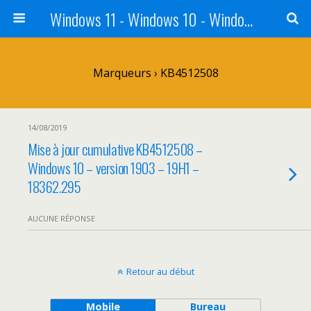
Windows 11 - Windows 10 - Windows 8 - Windows 7 - VISTA
Marqueurs › KB4512508
14/08/2019
Mise à jour cumulative KB4512508 –
Windows 10 – version 1903 – 19H1 –
18362.295
AUCUNE RÉPONSE
Retour au début
Mobile
Bureau